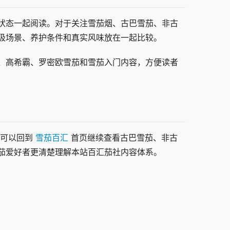
状态一起阅读。对于关注雪茄烟、古巴雪茄、非古
吸场景、养护条件和真实风味放在一起比较。
、高希霸、罗密欧雪茄和雪茄入门内容，方便读者
时，可以回到
雪茄百汇
首页继续查看古巴雪茄、非古
茄爱好者更清楚理解本站百汇茄社内容体系。