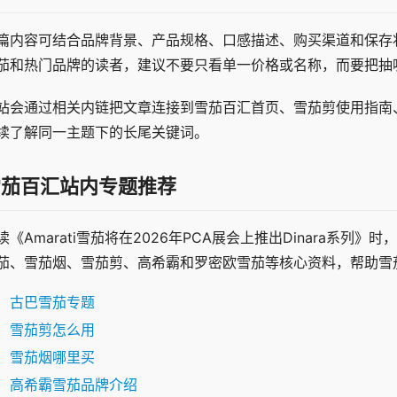
篇内容可结合品牌背景、产品规格、口感描述、购买渠道和保存
茄和热门品牌的读者，建议不要只看单一价格或名称，而要把抽
站会通过相关内链把文章连接到雪茄百汇首页、雪茄剪使用指南
续了解同一主题下的长尾关键词。
雪茄百汇站内专题推荐
读《Amarati雪茄将在2026年PCA展会上推出Dinara系列》
茄、雪茄烟、雪茄剪、高希霸和罗密欧雪茄等核心资料，帮助雪
古巴雪茄专题
雪茄剪怎么用
雪茄烟哪里买
高希霸雪茄品牌介绍