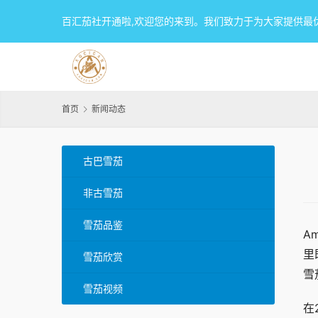
百汇茄社开通啦,欢迎您的来到。我们致力于为大家提供最
首页
新闻动态
古巴雪茄
非古雪茄
雪茄品鉴
A
里
雪茄欣赏
雪
雪茄视频
在