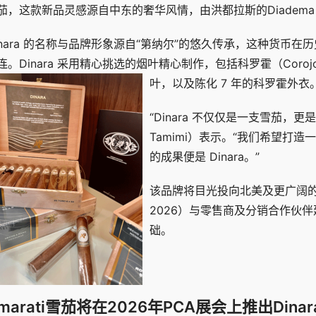
茄，这款新品灵感源自中东的奢华风情，由洪都拉斯的Diadema Cigar
inara 的名称与品牌形象源自“第纳尔”的悠久传承，这种货币
连。Dinara 采用精心挑选的烟叶精心制作，包括科罗霍（Cor
叶，以及陈化 7 年的科罗霍外衣
“Dinara 不仅仅是一支雪茄，更
Tamimi）表示。“我们希望打
的成果便是 Dinara。”
该品牌将目光投向北美及更广阔的市
2026）与零售商及分销合作伙
础。
marati雪茄将在2026年PCA展会上推出Din