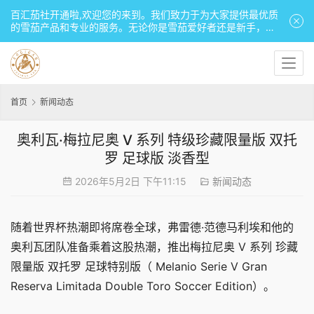
百汇茄社开通啦,欢迎您的来到。我们致力于为大家提供最优质
的雪茄产品和专业的服务。无论你是雪茄爱好者还是新手，期
待与你一起探索雪茄世界的美味！
首页
新闻动态
奥利瓦·梅拉尼奥 V 系列 特级珍藏限量版 双托
罗 足球版 淡香型
2026年5月2日 下午11:15
新闻动态
随着世界杯热潮即将席卷全球，弗雷德·范德马利埃和他的
奥利瓦团队准备乘着这股热潮，推出梅拉尼奥 V 系列 珍藏
限量版 双托罗 足球特别版（ Melanio Serie V Gran 
Reserva Limitada Double Toro Soccer Edition）。