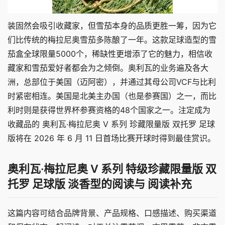
装固然会吸引收藏家，但雪茄本身的品质更胜一筹，因为它
们比传统的梅拉尼奥雪茄多陈酿了一年。这款足球造型的雪
茄盒全球限量5000个，稀缺性更增添了它的魅力，相信收
藏家和雪茄爱好者都会为之倾倒。
奥利瓦的业务遍及各大
洲，总部位于美国（迈阿密），并通过其母公司VCF与比利
时紧密相连。美国是北美主办国（也是参赛国）之一，而比
利时则是获得世界杯参赛资格的48个国家之一。
注定成为
收藏品的 奥利瓦·梅拉尼奥 V 系列 珍藏限量版 双托罗 足球
版将在 2026 年 6 月 11 日首场比赛开球时得到最佳赏识。
奥利瓦·梅拉尼奥 V 系列 特级珍藏限量版 双
托罗 足球版 淡香型的阅读与 阅读补充
这篇内容可结合品牌背景、产品规格、口感描述、购买渠道